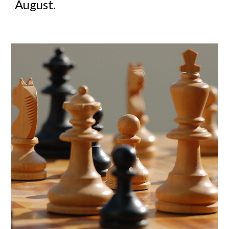
August.